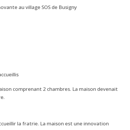
novante au village SOS de Busigny
ccueillis
 maison comprenant 2 chambres. La maison devenait
re.
ueillir la fratrie. La maison est une innovation