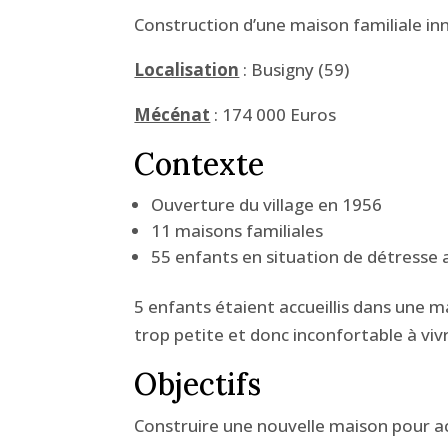
Construction d’une maison familiale in
Localisation
: Busigny (59)
Mécénat
: 174 000 Euros
Contexte
Ouverture du village en 1956
11 maisons familiales
55 enfants en situation de détresse a
5 enfants étaient accueillis dans une
trop petite et donc inconfortable à viv
Objectifs
Construire une nouvelle maison pour acc