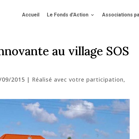
Accueil
Le Fonds d’Action
Associations p
innovante au village SOS
7/09/2015
|
Réalisé avec votre participation
,