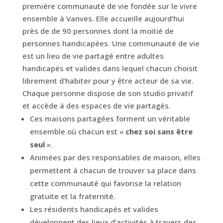
première communauté de vie fondée sur le vivre
ensemble à Vanves. Elle accueille aujourd’hui
près de de 90 personnes dont la moitié de
personnes handicapées. Une communauté de vie
est un lieu de vie partagé entre adultes
handicapés et valides dans lequel chacun choisit
librement d’habiter pour y être acteur de sa vie.
Chaque personne dispose de son studio privatif
et accède à des espaces de vie partagés.
Ces maisons partagées forment un véritable
ensemble où chacun est «
chez soi sans être
seul
».
Animées par des responsables de maison, elles
permettent à chacun de trouver sa place dans
cette communauté qui favorise la relation
gratuite et la fraternité.
Les résidents handicapés et valides
développent des lieux d’activités à travers des