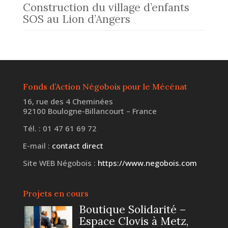
Construction du village d’enfants
SOS au Lion d’Angers
Fonds d’Action Négobois pour le Mécénat
16, rue des 4 Cheminées
92100 Boulogne-Billancourt – France
Tél. : 01 47 61 69 72
E-mail :
contact direct
Site WEB Négobois :
https://www.negobois.com
Projets en cours
Boutique Solidarité –
Espace Clovis à Metz,