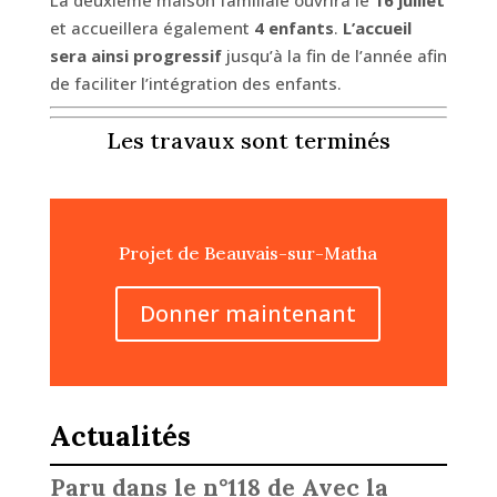
La deuxième maison familiale ouvrira le
16 juillet
et accueillera également
4 enfants
.
L’accueil
sera ainsi progressif
jusqu’à la fin de l’année afin
de faciliter l’intégration des enfants.
Les travaux sont terminés
Projet de Beauvais-sur-Matha
Donner maintenant
Actualités
Paru dans le n°118 de Avec la