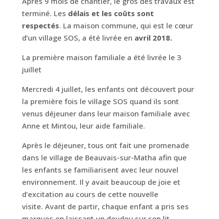
Après 9 mois de chantier, le gros des travaux est
terminé. Les
délais
et les coûts sont
respectés
. La maison commune, qui est le cœur
d’un village SOS, a été livrée en
avril 2018
.
La première maison familiale a été livrée le 3
juillet
Mercredi 4 juillet, les enfants ont découvert pour
la première fois le village SOS quand ils sont
venus déjeuner dans leur maison familiale avec
Anne et Mintou, leur aide familiale.
Après le déjeuner, tous ont fait une promenade
dans le village de Beauvais-sur-Matha afin que
les enfants se familiarisent avec leur nouvel
environnement. Il y avait beaucoup de joie et
d’excitation au cours de cette nouvelle
visite. Avant de partir, chaque enfant a pris ses
marques en laissant un doudou sur son lit.